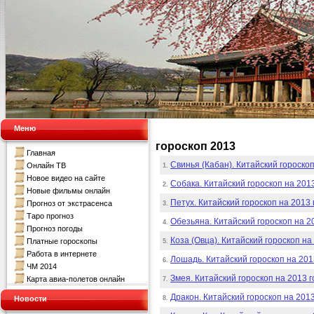
Меню
гороскоп 2013
Главная
Свинья (Кабан). Китайский гороскоп
Онлайн ТВ
1.
Новое видео на сайте
Собака. Китайский гороскоп на 2013
2.
Новые фильмы онлайн
Петух. Китайский гороскоп на 2013 
Прогноз от экстрасенса
3.
Таро прогноз
Обезьяна. Китайский гороскоп на 2
4.
Прогноз погоды
Коза (Овца). Китайский гороскоп на
Платные гороскопы
5.
Работа в интернете
Лошадь. Китайский гороскоп на 201
6.
ЧМ 2014
Змея. Китайский гороскоп на 2013 г
Карта авиа-полетов онлайн
7.
Дракон. Китайский гороскоп на 2013
Новости
8.