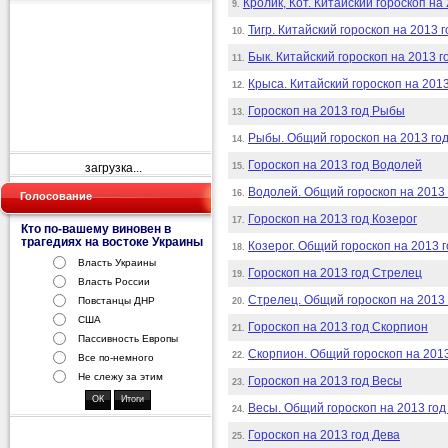
Кролик, Кот. Китайский гороскоп на
9.
Тигр. Китайский гороскоп на 2013 г
10.
Бык. Китайский гороскоп на 2013 г
11.
Крыса. Китайский гороскоп на 2013
12.
Гороскоп на 2013 год Рыбы
13.
Рыбы. Общий гороскоп на 2013 год
14.
Гороскоп на 2013 год Водолей
загрузка...
15.
Водолей. Общий гороскоп на 2013 
16.
Голосование
Гороскоп на 2013 год Козерог
17.
Кто по-вашему виновен в
трагедиях на востоке Украины
Козерог. Общий гороскоп на 2013 г
18.
Власть Украины
Гороскоп на 2013 год Стрелец
19.
Власть России
Стрелец. Общий гороскоп на 2013 
Повстанцы ДНР
20.
США
Гороскоп на 2013 год Скорпион
21.
Пассивность Европы
Скорпион. Общий гороскоп на 2013
22.
Все по-немного
Не слежу за этим
Гороскоп на 2013 год Весы
23.
Весы. Общий гороскоп на 2013 год 
24.
Гороскоп на 2013 год Дева
25.