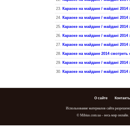
23.
Караоке на майдане / майдані 2014 
24.
Караоке на майдане / майдані 2014 
25.
Караоке на майдане / майдані 2014 
26.
Караоке на майдане / майдані 2014 
27.
Караоке на майдане / майдані 2014 
28.
Караоке на майдане 2014 смотреть 
29.
Караоке на майдане / майдані 2014 
30.
Караоке на майдане / майдані 2014 
О сайте
Контакт
Использование материалов сайта разрешено
© Mibius.com.ua – весь мир онлайн.