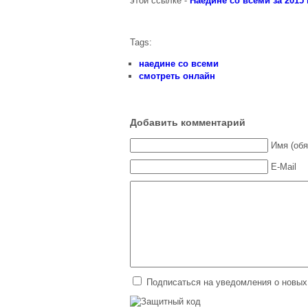
этой ссылке -
Наедине со всеми за 2015 
Tags:
наедине со всеми
смотреть онлайн
Добавить комментарий
Имя (обя
E-Mail
Подписаться на уведомления о новых