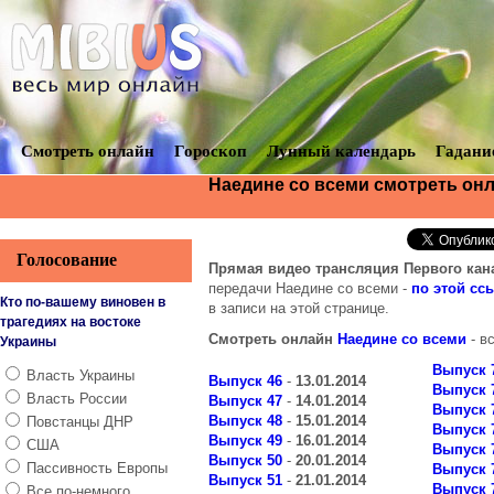
Смотреть онлайн
Гороскоп
Лунный календарь
Гадани
Наедине со всеми смотреть онл
Голосование
Прямая видео трансляция Первого кан
передачи Наедине со всеми -
по этой сс
Кто по-вашему виновен в
в записи на этой странице.
трагедиях на востоке
Смотреть онлайн
Наедине со всеми
- в
Украины
Выпуск 
Власть Украины
Выпуск 46
-
13.01.2014
Выпуск 
Власть России
Выпуск 47
-
14.01.2014
Выпуск 
Выпуск 48
-
15.01.2014
Повстанцы ДНР
Выпуск 
Выпуск 49
-
16.01.2014
США
Выпуск 
Выпуск 50
-
20.01.2014
Пассивность Европы
Выпуск 
Выпуск 51
-
21.01.2014
Выпуск 
Все по-немного