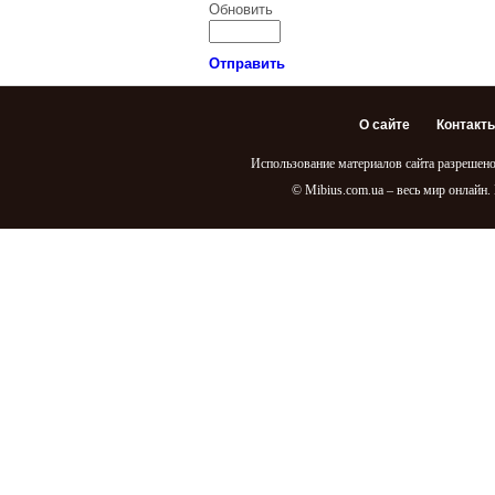
Обновить
Отправить
О сайте
Контакт
Использование материалов сайта разрешено
© Mibius.com.ua – весь мир онлайн.