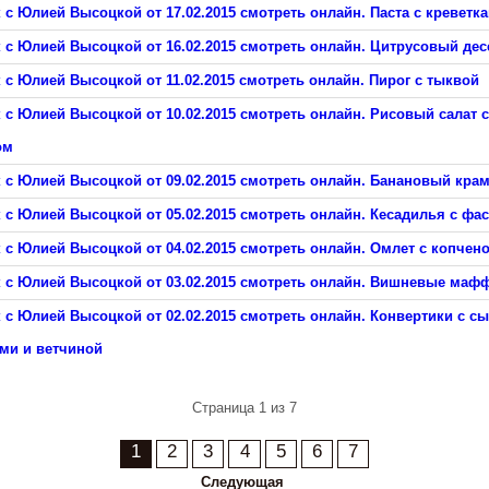
 с Юлией Высоцкой от 17.02.2015 смотреть онлайн. Паста с креветк
 с Юлией Высоцкой от 16.02.2015 смотреть онлайн. Цитрусовый дес
 с Юлией Высоцкой от 11.02.2015 смотреть онлайн. Пирог с тыквой
 с Юлией Высоцкой от 10.02.2015 смотреть онлайн. Рисовый салат с
ом
к с Юлией Высоцкой от 09.02.2015 смотреть онлайн. Банановый кра
 с Юлией Высоцкой от 05.02.2015 смотреть онлайн. Кесадилья с фа
 с Юлией Высоцкой от 04.02.2015 смотреть онлайн. Омлет с копчен
к с Юлией Высоцкой от 03.02.2015 смотреть онлайн. Вишневые ма
 с Юлией Высоцкой от 02.02.2015 смотреть онлайн. Конвертики с с
ми и ветчиной
Страница 1 из 7
1
2
3
4
5
6
7
Следующая