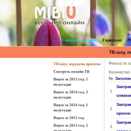
Смотреть онлайн
Гороскоп
Л
ТВ-шоу, п
Фильтр по 
ТВ-шоу, передачи, проекты
Смотреть онлайн ТВ
Количество
№
Заголов
Видео за 2015 год. 1
полугодие
Завтрак
1
Видео за 2014 год. 2
оливка
полугодие
Завтрак
Видео за 2014 год. 1
2
полугодие
орехом
Видео за 2013 год
Завтрак
Видео за 2013 год. 2
3
полугодие