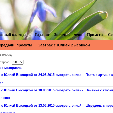
унный календарь
Гадание
Значение имени
Приметы
Со
ередачи, проекты
·
Завтрак с Юлией Высоцкой
заголовку
 строк:
ок материала
 с Юлией Высоцкой от 24.03.2015 смотреть онлайн. Паста с артишок
ми
 с Юлией Высоцкой от 18.03.2015 смотреть онлайн. Печенье с клюк
 пекан
 с Юлией Высоцкой от 13.03.2015 смотреть онлайн. Штрудель с пор