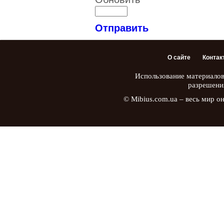
Отправить
О сайте
Контак
Использование материалов
разрешени
© Mibius.com.ua – весь мир о