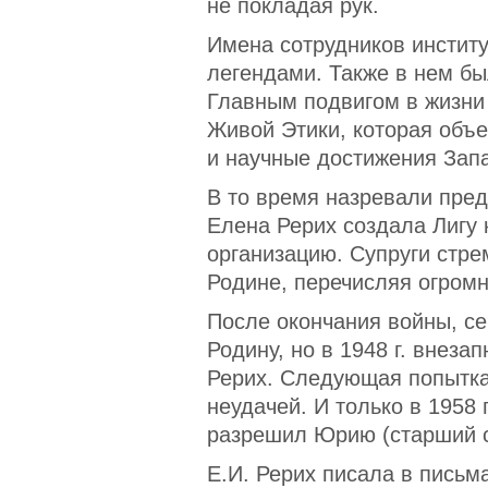
не покладая рук.
Имена сотрудников инстит
легендами. Также в нем б
Главным подвигом в жизни
Живой Этики, которая объ
и научные достижения Зап
В то время назревали пре
Елена Рерих создала Лигу
организацию. Супруги стре
Родине, перечисляя огромн
После окончания войны, с
Родину, но в 1948 г. внеза
Рерих. Следующая попытка
неудачей. И только в 1958 
разрешил Юрию (старший с
Е.И. Рерих писала в письма