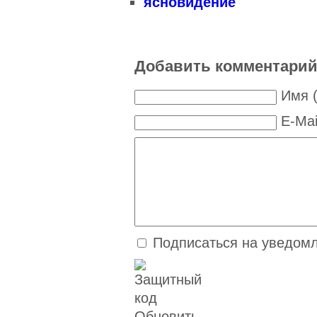
ясновидение
Добавить комментари
Имя 
E-Mai
Подписаться на уведом
Обновить