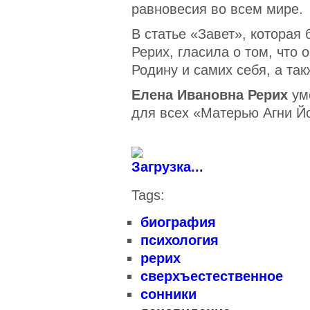
равновесия во всем мире.
В статье «Завет», которая
Рерих, гласила о том, что
Родину и самих себя, а так
Елена Ивановна Рерих
уме
для всех «Матерью Агни Йо
Загрузка...
Tags:
биография
психология
рерих
сверхъестественное
сонники