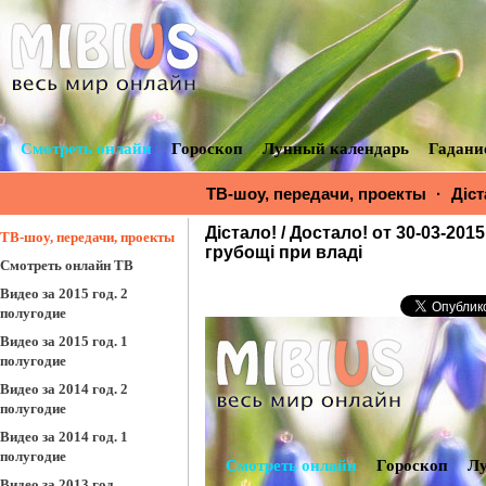
Смотреть онлайн
Гороскоп
Лунный календарь
Гадани
ТВ-шоу, передачи, проекты
·
Діст
выпуск смотреть онлайн. Хамство 
Дістало! / Достало! от 30-03-20
ТВ-шоу, передачи, проекты
грубощі при владі
Смотреть онлайн ТВ
Видео за 2015 год. 2
полугодие
Видео за 2015 год. 1
полугодие
Видео за 2014 год. 2
полугодие
Видео за 2014 год. 1
полугодие
Видео за 2013 год