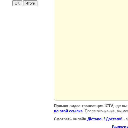
Прямая видео трансляция ICTV
, где вы
по этой ссылке
. После окончания, вы мо
Смотреть онлайн
Дістало! / Достало!
- в
Выпуск о