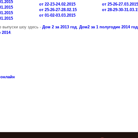
01.2015
от 22-23-24.02.2015
от 25-26-27.03.201
01.2015
от 25-26-27-28.02.15
от 28-29-30-31.03.1
01.2015
от 01-02-03.03.2015
01.2015
 выпуски шоу здесь -
Дом 2 за 2013 год
,
Дом2 за 1 полугодие 2014 год
 2014
.
 онлайн