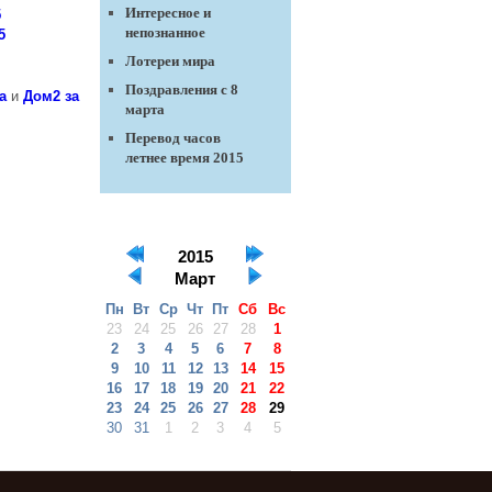
Интересное и
5
непознанное
5
Лотереи мира
Поздравления с 8
а
и
Дом2 за
марта
Перевод часов
летнее время 2015
2015
Март
Пн
Вт
Ср
Чт
Пт
Сб
Вс
23
24
25
26
27
28
1
2
3
4
5
6
7
8
9
10
11
12
13
14
15
16
17
18
19
20
21
22
23
24
25
26
27
28
29
30
31
1
2
3
4
5