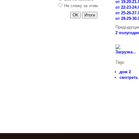
от 19-20-21.
Не слежу за этим
от 22-23-24.
от 25-26-27.
от 28-29-30.
Предыдущие
2 полугодие
Загрузка...
Tags:
дом 2
смотреть