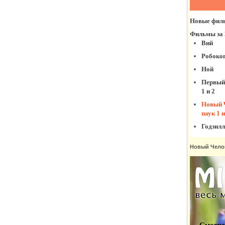
Фильмы за 2010-2011
годы
Фильмы за 1990-1999
годы
Смешарики
Новый Чело
Фильм 2