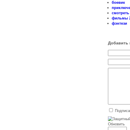
боевик
приключ
смотреть
фильмы 
фэнтези
Добавить 
Подписа
Обновить