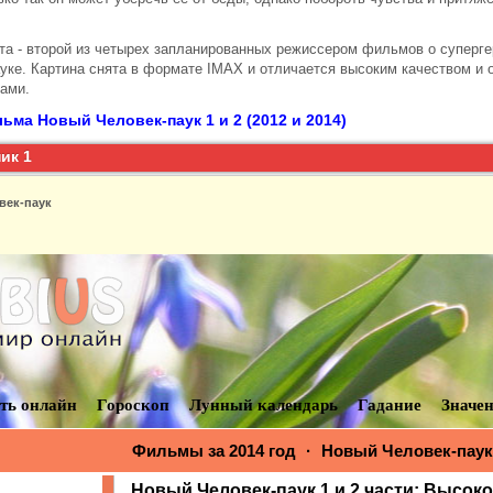
та - второй из четырех запланированных режиссером фильмов о суперге
уке. Картина снята в формате IMAX и отличается высоким качеством и
ами.
ьма Новый Человек-паук 1 и 2 (2012 и 2014)
ик 1
век-паук