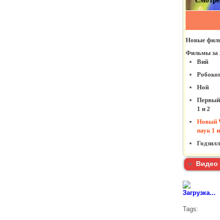
Видео 
Загрузка...
Tags: