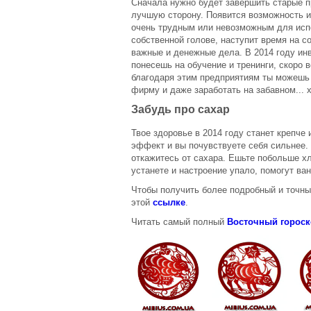
Сначала нужно будет завершить старые п
лучшую сторону. Появится возможность ис
очень трудным или невозможным для исп
собственной голове, наступит время на 
важные и денежные дела. В 2014 году инв
понесешь на обучение и тренинги, скоро 
благодаря этим предприятиям ты можешь
фирму и даже заработать на забавном... 
Забудь про сахар
Твое здоровье в 2014 году станет крепче
эффект и вы почувствуете себя сильнее. 
откажитесь от сахара. Ешьте побольше хл
устанете и настроение упало, помогут ва
Чтобы получить более подробный и точны
этой
ссылке
.
Читать самый полный
Восточный гороско