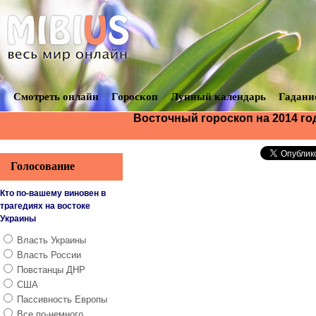
Смотреть онлайн
Гороскоп
Лунный календарь
Гадани
Восточный гороскоп на 2014 го
Голосование
Кто по-вашему виновен в
трагедиях на востоке
Украины
Власть Украины
Власть России
Повстанцы ДНР
США
Пассивность Европы
Все по-немного