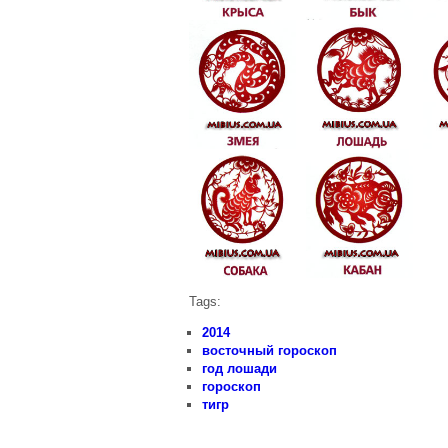
Tags:
2014
восточный гороскоп
год лошади
гороскоп
тигр