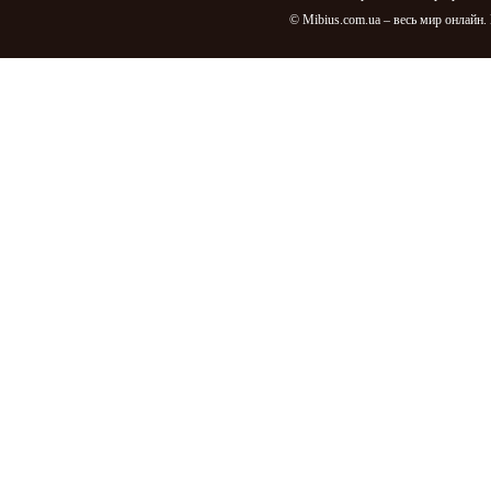
© Mibius.com.ua – весь мир онлайн.