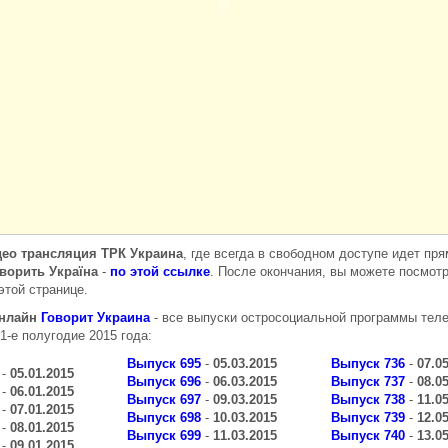
ео трансляция ТРК Украина
, где всегда в свободном доступе идет пр
ворить Україна
-
по этой ссылке
. После окончания, вы можете посмот
этой странице.
онлайн
Говорит Украина
- все выпуски остросоциальной программы тел
 1-е полугодие 2015 года:
Выпуск 695
-
05.03.2015
Выпуск 736
-
07.0
-
05.01.2015
Выпуск 696
-
06.03.2015
Выпуск 737
-
08.0
-
06.01.2015
Выпуск 697
-
09.03.2015
Выпуск 738
-
11.0
-
07.01.2015
Выпуск 698
-
10.03.2015
Выпуск 739
-
12.0
-
08.01.2015
Выпуск 699
-
11.03.2015
Выпуск 740
-
13.0
-
09.01.2015