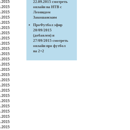
5.2015
22.09.2015 cмотреть
5.2015
онлайн на НТВ с
5.2015
Леонидом
5.2015
Закошанским
5.2015
ПроФутбол эфир
5.2015
20/09/2015
5.2015
(добавлен) и
5.2015
27/09/2015 смотреть
5.2015
онлайн про футбол
5.2015
на 2+2
5.2015
5.2015
6.2015
6.2015
6.2015
6.2015
6.2015
6.2015
6.2015
6.2015
6.2015
6.2015
6.2015
6.2015
6.2015