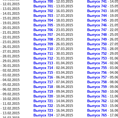
Выпуск 700
-
12.03.2015
Выпуск 741
-
14.0
-
12.01.2015
Выпуск 701
-
13.03.2015
Выпуск 742
-
15.0
-
13.01.2015
Выпуск 702
-
16.03.2015
Выпуск 743
-
18.0
-
14.01.2015
Выпуск 703
-
17.03.2015
Выпуск 744
-
19.0
-
15.01.2015
Выпуск 704
-
18.03.2015
Выпуск 745
-
20.0
-
19.01.2015
Выпуск 705
-
19.03.2015
Выпуск 746
-
21.0
-
20.01.2015
Выпуск 706
-
23.03.2015
Выпуск 747
-
22.0
-
21.01.2015
Выпуск 707
-
24.03.2015
Выпуск 748
-
25.0
-
22.01.2015
Выпуск 708
-
25.03.2015
Выпуск 749
-
26.0
-
23.01.2015
Выпуск 709
-
26.03.2015
Выпуск 750
-
27.0
-
26.01.2015
Выпуск 710
-
27.03.2015
Выпуск 751
-
28.0
-
27.01.2015
Выпуск 711
-
30.03.2015
Выпуск 752
-
29.0
-
28.01.2015
Выпуск 712
-
31.03.2015
Выпуск 753
-
01.0
-
29.01.2015
Выпуск 713
-
01.04.2015
Выпуск 754
-
02.0
-
30.01.2015
Выпуск 714
-
02.04.2015
Выпуск 755
-
03.0
-
02.02.2015
Выпуск 715
-
03.04.2015
Выпуск 756
-
04.0
-
03.02.2015
Выпуск 716
-
06.04.2015
Выпуск 757
-
05.0
-
04.02.2015
Выпуск 717
-
07.04.2015
Выпуск 758
-
08.0
-
05.02.2015
Выпуск 718
-
08.04.2015
Выпуск 759
-
09.0
-
06.02.2015
Выпуск 719
-
09.04.2015
Выпуск 760
-
10.0
-
09.02.2015
Выпуск 720
-
10.04.2015
Выпуск 761
-
11.0
-
10.02.2015
Выпуск 721
-
14.04.2015
Выпуск 762
-
12.0
-
11.02.2015
Выпуск 722
-
15.04.2015
Выпуск 763
-
15.0
-
12.02.2015
Выпуск 723
-
16.04.2015
Выпуск 764
-
16.0
-
13.02.2015
Выпуск 724
-
17.04.2015
Выпуск 765
-
17.0
-
16.02.2015