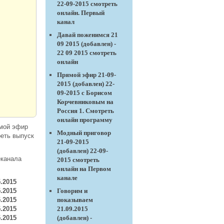
22-09-2015 смотреть
онлайн. Первый
канал
Давай поженимся 21
09 2015 (добавлен) -
22 09 2015 смотреть
онлайн
Прямой эфир 21-09-
2015 (добавлен) 22-
09-2015 с Борисом
Корчевниковым на
Россия 1. Смотреть
онлайн программу
ямой эфир
Модный приговор
реть выпуск
21-09-2015
(добавлен) 22-09-
еканала
2015 смотреть
онлайн на Первом
канале
5.2015
5.2015
Говорим и
5.2015
показываем
5.2015
21.09.2015
5.2015
(добавлен) -