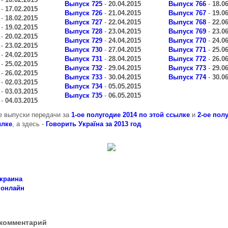
Выпуск 725
-
20.04.2015
Выпуск 766
-
18.0
-
17.02.2015
Выпуск 726
-
21.04.2015
Выпуск 767
-
19.0
-
18.02.2015
Выпуск 727
-
22.04.2015
Выпуск 768
-
22.0
-
19.02.2015
Выпуск 728
-
23.04.2015
Выпуск 769
-
23.0
-
20.02.2015
Выпуск 729
-
24.04.2015
Выпуск 770
-
24.0
-
23.02.2015
Выпуск 730
-
27.04.2015
Выпуск 771
-
25.0
-
24.02.2015
Выпуск 731
-
28.04.2015
Выпуск 772
-
26.0
-
25.02.2015
Выпуск 732
-
29.04.2015
Выпуск 773
-
29.0
-
26.02.2015
Выпуск 733
-
30.04.2015
Выпуск 774
-
30.0
-
02.03.2015
Выпуск 734
-
05.05.2015
-
03.03.2015
Выпуск 735
-
06.05.2015
-
04.03.2015
 выпуски передачи за
1-ое полугодие 2014 по этой ссылке
и
2-ое пол
ылке
, а здесь -
Говорить Україна за 2013 год
.
украина
 онлайн
комментарий