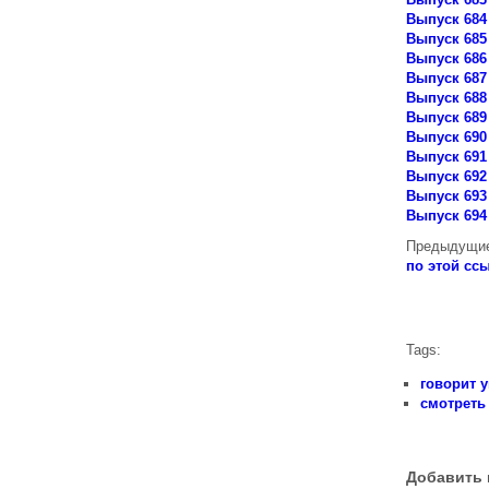
Выпуск 684
Выпуск 685
Выпуск 686
Выпуск 687
Выпуск 688
Выпуск 689
Выпуск 690
Выпуск 691
Выпуск 692
Выпуск 693
Выпуск 694
Предыдущие
по этой сс
Tags:
говорит 
смотреть
Добавить 