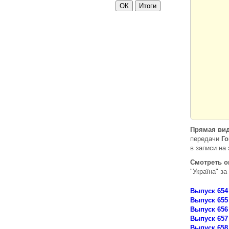
Прямая вид
передачи
Го
в записи на 
Смотреть 
"Україна" за
Выпуск 654
Выпуск 655
Выпуск 656
Выпуск 657
Выпуск 658