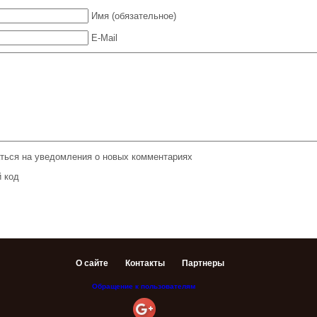
Имя (обязательное)
E-Mail
ться на уведомления о новых комментариях
О сайте
Контакты
Партнеры
Обращение к пользователям