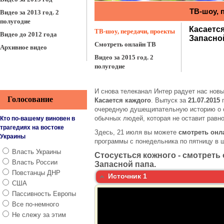
Видео за 2013 год. 2
полугодие
Видео до 2012 года
Архивное видео
И снова телеканал Интер радует нас нов
Голосование
Касается каждого
. Выпуск за
21.07.2015
п
очередную душещипательную историю о с
обычных людей, которая не оставит равн
Кто по-вашему виновен в
трагедиях на востоке
Здесь, 21 июля вы можете
смотреть онл
Украины
программы с понедельника по пятницу в ш
Власть Украины
Стосується кожного - смотреть 
Власть России
Запасной папа.
Повстанцы ДНР
Источник 1
США
Пассивность Европы
Все по-немного
Не слежу за этим