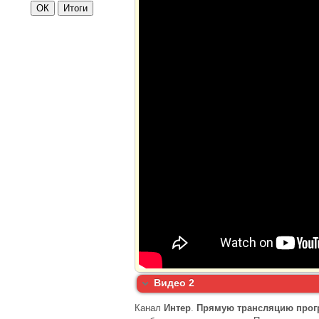
Видео 2
Канал
Интер
.
Прямую трансляцию про