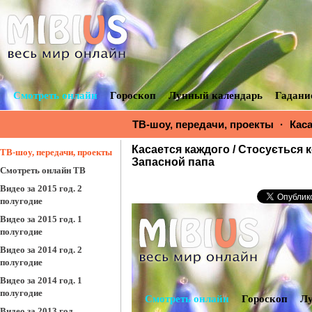
Смотреть онлайн
Гороскоп
Лунный календарь
Гадани
ТВ-шоу, передачи, проекты
·
Кас
Стосується кожного за 21-07-2015 
Касается каждого / Стосується 
ТВ-шоу, передачи, проекты
Запасной папа
Смотреть онлайн ТВ
Видео за 2015 год. 2
полугодие
Видео за 2015 год. 1
полугодие
Видео за 2014 год. 2
полугодие
Видео за 2014 год. 1
полугодие
Видео за 2013 год