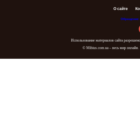
О сайте
Ко
Обращение 
Использование материалов сайта разрешено
© Mibius.com.ua – весь мир онлайн.