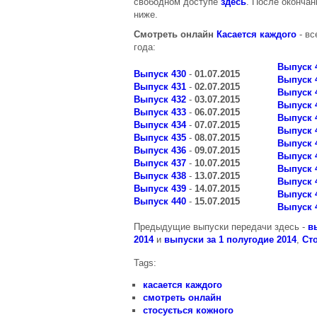
свободном доступе
здесь
. После окончан
ниже.
Смотреть онлайн
Касается каждого
- вс
года:
Выпуск 
Выпуск 430
-
01.07.2015
Выпуск 
Выпуск 431
-
02.07.2015
Выпуск 
Выпуск 432
-
03.07.2015
Выпуск 
Выпуск 433
-
06.07.2015
Выпуск 
Выпуск 434
-
07.07.2015
Выпуск 
Выпуск 435
-
08.07.2015
Выпуск 
Выпуск 436
-
09.07.2015
Выпуск 
Выпуск 437
-
10.07.2015
Выпуск 
Выпуск 438
-
13.07.2015
Выпуск 
Выпуск 439
-
14.07.2015
Выпуск 
Выпуск 440
-
15.07.2015
Выпуск 
Предыдущие выпуски передачи здесь -
в
2014
и
выпуски за 1 полугодие 2014
,
Сто
Tags:
касается каждого
смотреть онлайн
стосується кожного