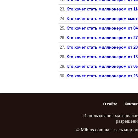
23.
Кто хочет стать миллионером от 11
24.
Кто хочет стать миллионером смотр
25.
Кто хочет стать миллионером от 04
26.
Кто хочет стать миллионером от 27
27.
Кто хочет стать миллионером от 20
28.
Кто хочет стать миллионером от 13
29.
Кто хочет стать миллионером от 06
30.
Кто хочет стать миллионером от 23
О сайте
Контак
Использование материалов
разрешени
© Mibius.com.ua – весь мир о