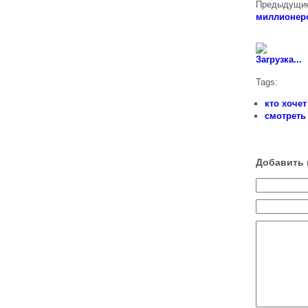
Предыдущие
миллионеро
Загрузка...
Tags:
кто хоче
смотреть
Добавить 