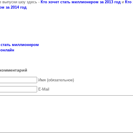
 выпуски шоу здесь -
Кто хочет стать миллионером за 2013 год
и
Кто 
м за 2014 год
.
т стать миллионером
 онлайн
комментарий
Имя (обязательное)
E-Mail