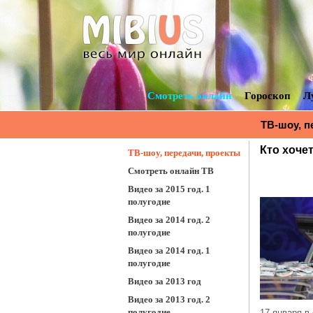
Смотреть онлайн
Гороскоп
Л
ТВ-шоу, п
миллионер
Кто хоче
ТВ-шоу, передачи, проекты
Смотреть онлайн ТВ
Видео за 2015 год. 1
полугодие
Видео за 2014 год. 2
полугодие
Видео за 2014 год. 1
полугодие
Видео за 2013 год
Видео за 2013 год. 2
полугодие
17 января в