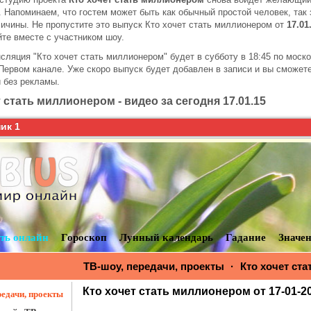
. Напоминаем, что гостем может быть как обычный простой человек, так 
ичины. Не пропустите это выпуск Кто хочет стать миллионером от
17.01
те вместе с участником шоу.
сляция "Кто хочет стать миллионером" будет в субботу в 18:45 по моск
Первом канале. Уже скоро выпуск будет добавлен в записи и вы сможет
и без рекламы.
 стать миллионером - видео за сегодня 17.01.15
ик 1