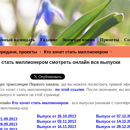
унный календарь
Гадание
Значение имени
Приметы
Со
ередачи, проекты
·
Кто хочет стать миллионером
·
Кто хоч
ром смотреть онлайн все выпуски
т стать миллионером смотреть онлайн все выпуски
ео трансляция Первого канала
, где вы можете посмотреть прямой эф
то хочет стать миллионером -
по этой ссылке
. После окончания, вы м
выпуск в записи на этой странице.
онлайн
Кто хочет стать миллионером
- все выпуски (начиная с сентября
 миллионер-шоу:
Выпуск от 26.10.2013
Выпуск от 07.12.2
1.09.2013
Выпуск от 02.11.2013
Выпуск от 14.12.2
8.09.2013
Выпуск от 16.11.2013
Выпуск от 28.12.2
5.10.2013