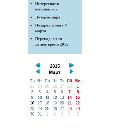
Интересное и
непознанное
Лотереи мира
Поздравления с 8
марта
Перевод часов
летнее время 2015
2015
Март
Пн
Вт
Ср
Чт
Пт
Сб
Вс
23
24
25
26
27
28
1
2
3
4
5
6
7
8
9
10
11
12
13
14
15
16
17
18
19
20
21
22
23
24
25
26
27
28
29
30
31
1
2
3
4
5