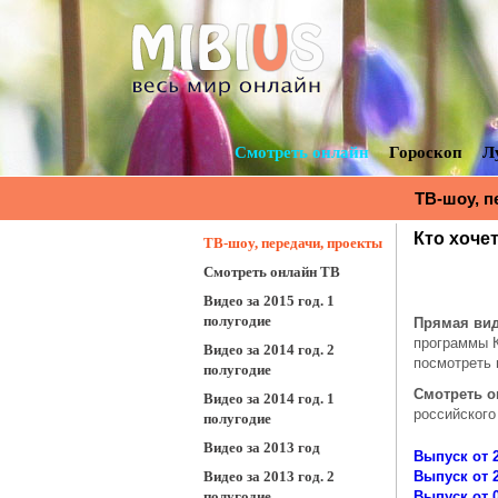
Смотреть онлайн
Гороскоп
Л
ТВ-шоу, п
миллионе
Кто хоче
ТВ-шоу, передачи, проекты
Смотреть онлайн ТВ
Видео за 2015 год. 1
полугодие
Прямая вид
программы К
Видео за 2014 год. 2
посмотреть 
полугодие
Смотреть 
Видео за 2014 год. 1
российского
полугодие
Видео за 2013 год
Выпуск от 2
Видео за 2013 год. 2
Выпуск от 2
полугодие
Выпуск от 0