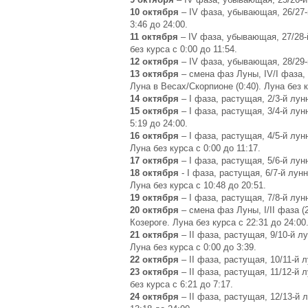
10 октября
– IV фаза, убывающая, 26/27-й
3:46 до 24:00.
11 октября
– IV фаза, убывающая, 27/28-й
без курса с 0:00 до 11:54.
12 октября
– IV фаза, убывающая, 28/29-й
13 октября
– смена фаз Луны, IV/I фаза,
Луна в Весах/Скорпионе (0:40). Луна без к
14 октября
– I фаза, растущая, 2/3-й лун
15 октября
– I фаза, растущая, 3/4-й лун
5:19 до 24:00.
16 октября
– I фаза, растущая, 4/5-й лун
Луна без курса с 0:00 до 11:17.
17 октября
– I фаза, растущая, 5/6-й лун
18 октября
- I фаза, растущая, 6/7-й лунн
Луна без курса с 10:48 до 20:51.
19 октября
– I фаза, растущая, 7/8-й лун
20 октября
– смена фаз Луны, I/II фаза (2
Козероге. Луна без курса с 22:31 до 24:00
21 октября
– II фаза, растущая, 9/10-й лу
Луна без курса с 0:00 до 3:39.
22 октября
– II фаза, растущая, 10/11-й 
23 октября
– II фаза, растущая, 11/12-й 
без курса с 6:21 до 7:17.
24 октября
– II фаза, растущая, 12/13-й 