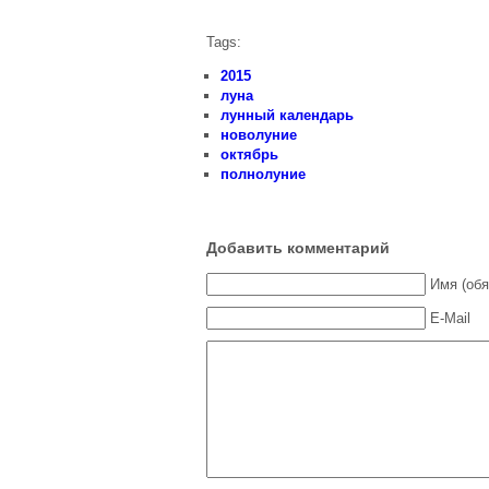
Tags:
2015
луна
лунный календарь
новолуние
октябрь
полнолуние
Добавить комментарий
Имя (обя
E-Mail