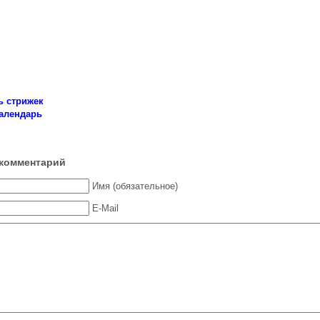
ь стрижек
алендарь
комментарий
Имя (обязательное)
E-Mail