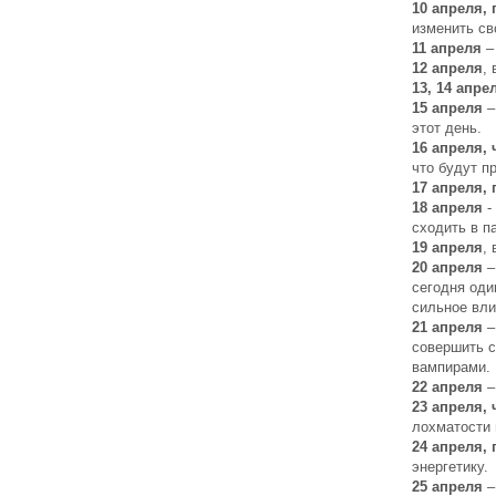
10 апреля,
изменить св
11 апреля
–
12 апреля
,
13, 14 апре
15 апреля
–
этот день.
16 апреля, 
что будут п
17 апреля,
18 апреля
-
сходить в п
19 апреля
,
20 апреля
–
сегодня оди
сильное вли
21 апреля
–
совершить с
вампирами.
22 апреля
–
23 апреля, 
лохматости 
24 апреля,
энергетику.
25 апреля
–