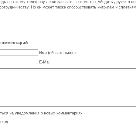
едь по такому телефону легко завязать знакомство, убедить других в св
 сотрудничеству. Но он может также способствовать интригам и сплетням
комментарий
Имя (обязательное)
E-Mail
ться на уведомления о новых комментариях