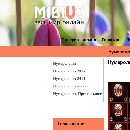
Смотреть онлайн
Гороскоп
Л
Нумероло
Нумероло
Нумерология
Нумерология 2015
Нумерология 2014
Нумерология чисел
Нумерология. Предсказание
Голосование