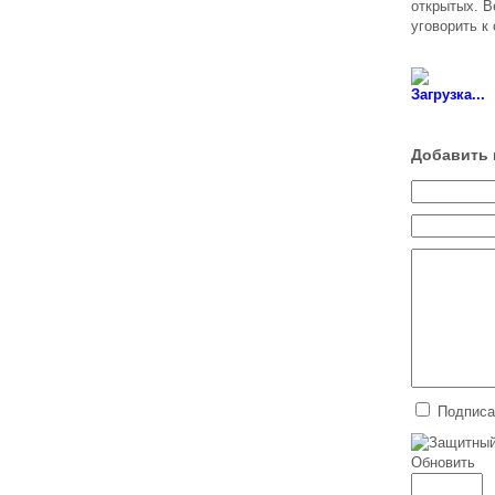
открытых. В
уговорить к
Загрузка...
Добавить 
Подписа
Обновить