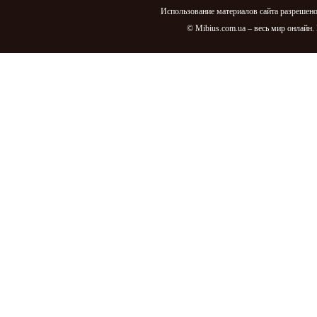
Использование материалов сайта разрешено
© Mibius.com.ua – весь мир онлайн.