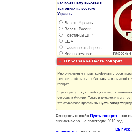
О программе Пусть говорят
Многочисленные споры, конфликты сторон и раз
телезрителей смогут наблюдать за всеми событ
говорят.
Здесь присутствует свобода слова, т.е. дозволе
соседям и близким. Также в дискуссии могут вст
эта атмосфера программы
Пусть говорят
прида
Смотреть онлайн
Пусть говорят
- все в
проблемах за 1-е полугодие 2015 год:
Выпуск 