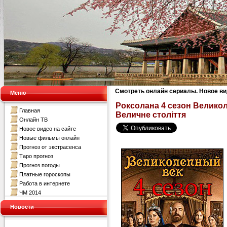
Смотреть онлайн сериалы. Новое в
Меню
Роксолана 4 сезон Велико
Главная
Величне століття
Онлайн ТВ
Новое видео на сайте
Новые фильмы онлайн
Прогноз от экстрасенса
Таро прогноз
Прогноз погоды
Платные гороскопы
Работа в интернете
ЧМ 2014
Новости