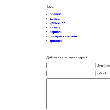
Сериалы до 2012 года
Tags:
боевик
драма
криминал
никита
сериал
смотреть онлайн
триллер
Добавить комментарий
Имя (обя
E-Mail