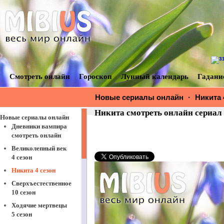
Смотреть онлайн
Гороскоп
Лунный календарь
Гадани
Новые сериалы онлайн
·
Никита 
Никита смотреть онлайн сериал 1,
Новые сериалы онлайн
Дневники вампира
смотреть онлайн
Великолепный век
4 сезон
Никита 4 сезон
Сверхъестественное
10 сезон
Ходячие мертвецы
5 сезон