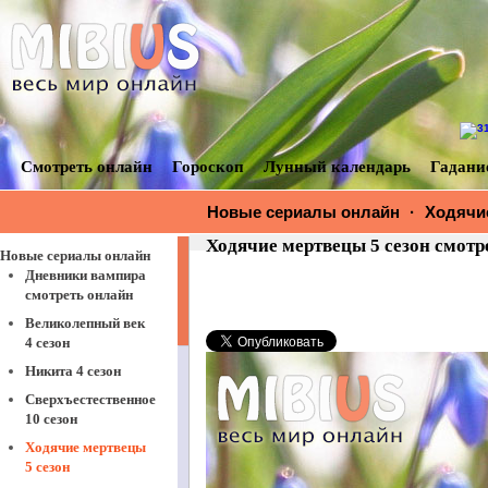
Смотреть онлайн
Гороскоп
Лунный календарь
Гадани
Новые сериалы онлайн
·
Ходячие
Ходячие мертвецы 5 сезон смотр
Новые сериалы онлайн
Дневники вампира
смотреть онлайн
Великолепный век
4 сезон
Никита 4 сезон
Сверхъестественное
10 сезон
Ходячие мертвецы
5 сезон