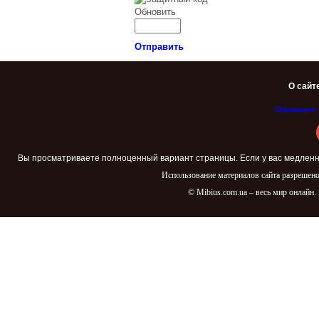
Обновить
Отправить
О сайт
Обращение 
Вы просматриваете полноценный вариант страницы. Если у вас медленн
Использование материалов сайта разрешено
© Mibius.com.ua – весь мир онлайн.