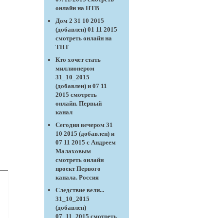
онлайн на НТВ
Дом 2 31 10 2015
(добавлен) 01 11 2015
смотреть онлайн на
ТНТ
Кто хочет стать
миллионером
31_10_2015
(добавлен) и 07 11
2015 смотреть
онлайн. Первый
канал
Сегодня вечером 31
10 2015 (добавлен) и
07 11 2015 с Андреем
Малаховым
смотреть онлайн
проект Первого
канала. Россия
Следствие вели...
31_10_2015
(добавлен)
07_11_2015 смотреть