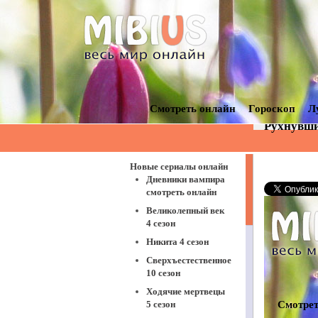
Смотреть онлайн
Гороскоп
Л
Рухнувши
Новые сериалы онлайн
Дневники вампира
смотреть онлайн
Великолепный век
4 сезон
Никита 4 сезон
Сверхъестественное
10 сезон
Ходячие мертвецы
5 сезон