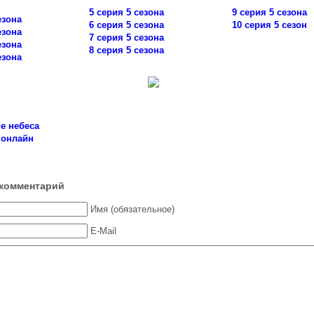
5 серия 5 сезона
9 серия 5 сезона
езона
6 серия 5 сезона
10 серия 5 сезон
езона
7 серия 5 сезона
езона
8 серия 5 сезона
езона
е небеса
 онлайн
комментарий
Имя (обязательное)
E-Mail