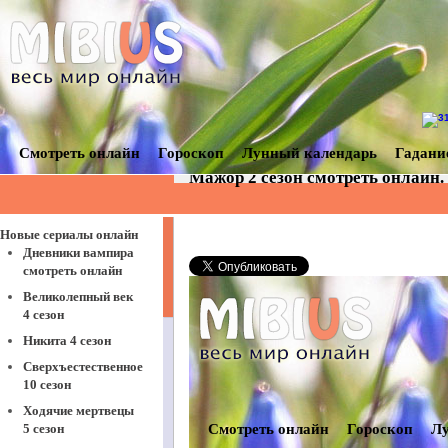
Смотреть онлайн
Гороскоп
Лунный календарь
Гадани
Мажор 2 сезон смотреть онлайн
Новые сериалы онлайн
Дневники вампира
смотреть онлайн
Великолепный век
4 сезон
Никита 4 сезон
Сверхъестественное
10 сезон
Ходячие мертвецы
5 сезон