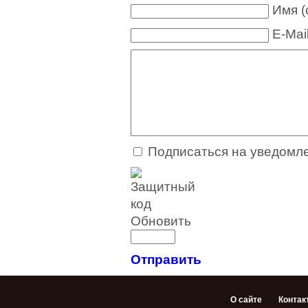
Имя (
E-Mai
Подписаться на уведомл
Обновить
Отправить
О сайте
Контак