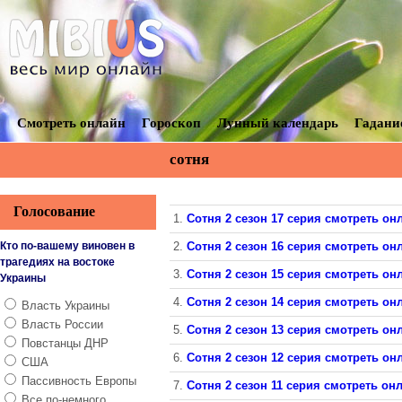
Смотреть онлайн
Гороскоп
Лунный календарь
Гадани
сотня
Голосование
1.
Сотня 2 сезон 17 серия смотреть онл
Кто по-вашему виновен в
2.
Сотня 2 сезон 16 серия смотреть онл
трагедиях на востоке
3.
Сотня 2 сезон 15 серия смотреть онл
Украины
4.
Сотня 2 сезон 14 серия смотреть онл
Власть Украины
Власть России
5.
Сотня 2 сезон 13 серия смотреть онл
Повстанцы ДНР
6.
Сотня 2 сезон 12 серия смотреть онл
США
Пассивность Европы
7.
Сотня 2 сезон 11 серия смотреть он
Все по-немного