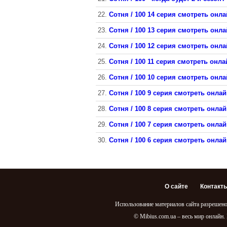
22.
Сотня / 100 14 серия смотреть онла
23.
Сотня / 100 13 серия смотреть онла
24.
Сотня / 100 12 серия смотреть онла
25.
Сотня / 100 11 серия смотреть онла
26.
Сотня / 100 10 серия смотреть онла
27.
Сотня / 100 9 серия смотреть онлай
28.
Сотня / 100 8 серия смотреть онлайн
29.
Сотня / 100 7 серия смотреть онлайн
30.
Сотня / 100 6 серия смотреть онлай
О сайте
Контакт
Использование материалов сайта разрешено
© Mibius.com.ua – весь мир онлайн.