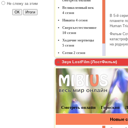
Сериалы 2014
Не слежу за этим
Сериалы 2012-2013
Сериалы до 2012 года
Звук LostFilm (ЛостФильм)