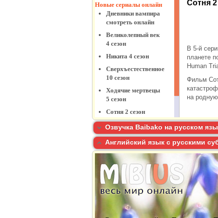
Озвучка Baibako на русском язы
Английский язык с русскими су