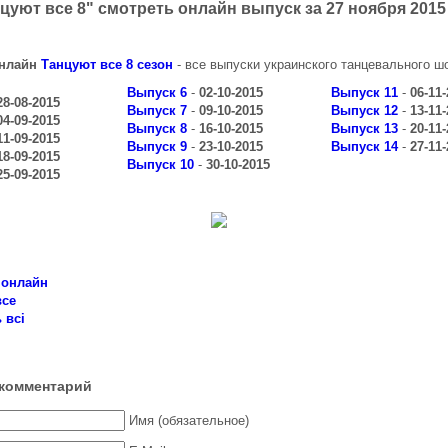
цуют все 8" смотреть онлайн выпуск за 27 ноября 2015
онлайн
Танцуют все 8 сезон
- все выпуски украинского танцевального ш
Выпуск 6
-
02-10-2015
Выпуск 11
-
06-11
28-08-2015
Выпуск 7
-
09-10-2015
Выпуск 12
-
13-11
04-09-2015
Выпуск 8
-
16-10-2015
Выпуск 13
-
20-11
11-09-2015
Выпуск 9
-
23-10-2015
Выпуск 14
-
27-11
18-09-2015
Выпуск 10
-
30-10-2015
25-09-2015
 онлайн
все
 всі
комментарий
Имя (обязательное)