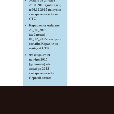
Успеть за 24 часа
29.11.2015 (добавлен)
и 06.12.2015 выпуски
смотреть онлайн на
СТС
Караоке на майдане
29_11_2015
(добавлен)
06_12_2015 смотреть
онлайн. Караоке на
майдані СТБ
Фазенда от 29
ноября 2015
(добавлен) и 6
декабря 2015
смотреть онлайн.
Первый канал