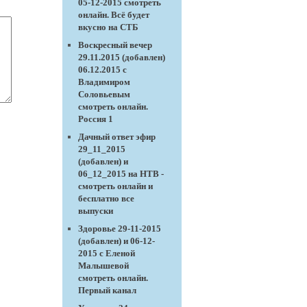
05-12-2015 смотреть
онлайн. Всё будет
вкусно на СТБ
Воскресный вечер
29.11.2015 (добавлен)
06.12.2015 с
Владимиром
Соловьевым
смотреть онлайн.
Россия 1
Дачный ответ эфир
29_11_2015
(добавлен) и
06_12_2015 на НТВ -
смотреть онлайн и
бесплатно все
выпуски
Здоровье 29-11-2015
(добавлен) и 06-12-
2015 с Еленой
Малышевой
смотреть онлайн.
Первый канал