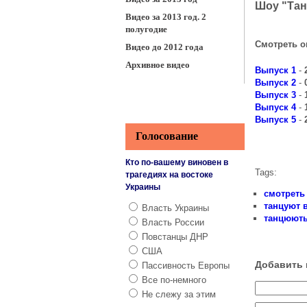
Шоу "Тан
Видео за 2013 год. 2
полугодие
Смотреть 
Видео до 2012 года
Архивное видео
Выпуск 1
-
Выпуск 2
-
Выпуск 3
-
Выпуск 4
-
Выпуск 5
-
Голосование
Кто по-вашему виновен в
Tags:
трагедиях на востоке
Украины
смотреть
танцуют 
Власть Украины
танцюють
Власть России
Повстанцы ДНР
США
Добавить 
Пассивность Европы
Все по-немного
Не слежу за этим