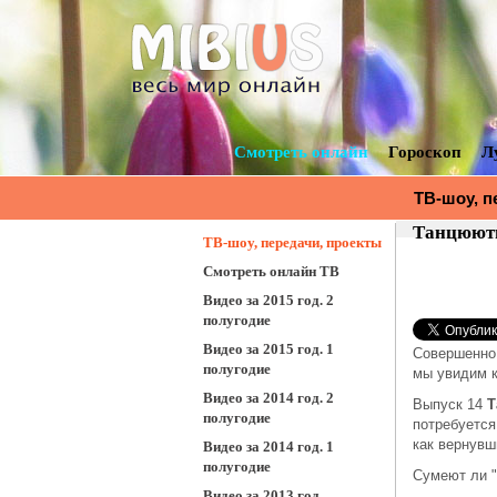
Смотреть онлайн
Гороскоп
Л
ТВ-шоу, п
смотреть 
Танцюють 
ТВ-шоу, передачи, проекты
Смотреть онлайн ТВ
Видео за 2015 год. 2
полугодие
Видео за 2015 год. 1
Совершенно
полугодие
мы увидим к
Видео за 2014 год. 2
Выпуск 14
Т
полугодие
потребуется
как вернувш
Видео за 2014 год. 1
полугодие
Сумеют ли "
Видео за 2013 год