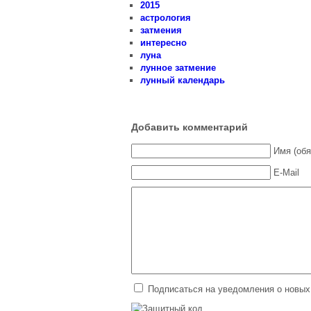
2015
астрология
затмения
интересно
луна
лунное затмение
лунный календарь
Добавить комментарий
Имя (обя
E-Mail
Подписаться на уведомления о новых