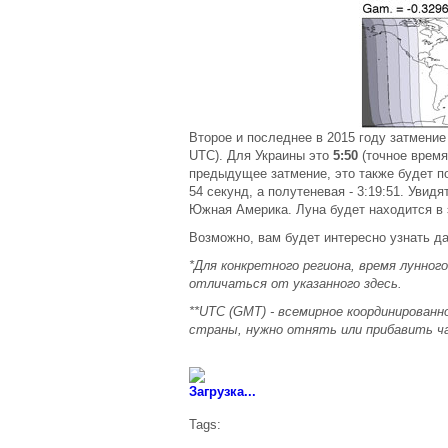
Второе и последнее в 2015 году затмени
UTC). Для Украины это
5:50
(точное время
предыдущее затмение, это также будет п
54 секунд, а полутеневая - 3:19:51. Увид
Южная Америка. Луна будет находится в э
Возможно, вам будет интересно узнать д
*Для конкретного региона, время лунног
отличаться от указанного здесь.
**UTC (GMT) - всемирное координированн
страны, нужно отнять или прибавить ча
Загрузка...
Tags: