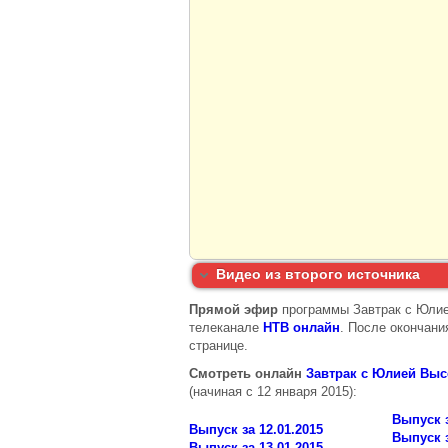
Видео из второго источника
Прямой эфир
программы Завтрак с Юлией
телеканале
НТВ онлайн
. После окончани
странице.
Смотреть онлайн
Завтрак с Юлией Вы
(начиная с 12 января 2015):
Выпуск з
Выпуск за 12.01.2015
Выпуск з
Выпуск за 13.01.2015