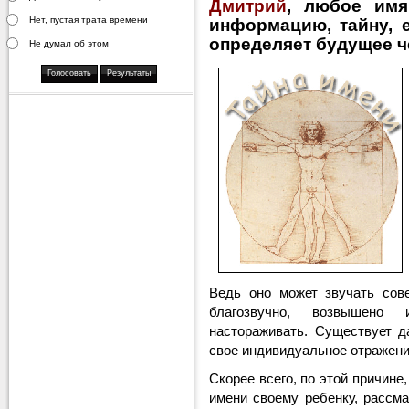
Дмитрий
, любое имя
Нет, пустая трата времени
информацию, тайну, е
определяет будущее ч
Не думал об этом
Ведь оно может звучать сове
благозвучно, возвышено 
настораживать. Существует д
свое индивидуальное отражение
Скорее всего, по этой причине
имени своему ребенку, рассм