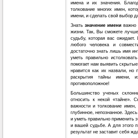
имена и их значения. Благо
толкование многих имен, кот
имени, и сделать свой выбор д
Знать
значение имени
важно 
жизни. Так, Вы сможете лучше
судьбу, которая вас ожидает.
любого человека и совмес
достаточно знать лишь имя и
уметь правильно истолковат
помогает нам выявить скрытые
нравится как их назвали, но 
раскрытия тайны имени, 
противоположное!
Большинство ученых склон
относить к некой «тайне». 
важности и толкование имен,
глубинное, непознанное. Здесь
и уметь правильно применить э
и вашей судьбе. А для этого 
результат не заставит себя жд