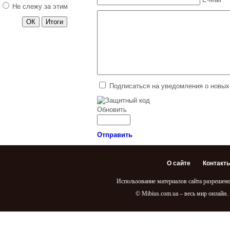
2012 год
Не слежу за этим
2011 год
Лунный
календарь. 2011
год
Календарь рыболова 2015
Подписаться на уведомления о новых
Обновить
Отправить
О сайте
Контакт
Использование материалов сайта разрешено
© Mibius.com.ua – весь мир онлайн.