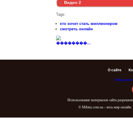
Видео 2
Tags:
кто хочет стать миллионером
смотреть онлайн
��������...
О сайте
Ко
Обращение 
Использование материалов сайта разрешено
© Mibius.com.ua – весь мир онлайн.