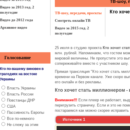
Видео за 2013 год. 2
полугодие
Видео до 2012 года
Архивное видео
25 июля в студию проекта
Кто хочет ста
млн. рублей. Напоминаем, что гостем мож
Голосование
мировой величины. Не пропустите это вы
сопереживайте вместе с участником шоу.
Кто по-вашему виновен в
Прямая трансляция "Кто хочет стать милл
трагедиях на востоке
времени на Первом канале. Уже скоро вы
Украины
его онлайн и без рекламы.
Власть Украины
Кто хочет стать миллионером - в
Власть России
Внимание!!!
Если плеер не работает, выд
Повстанцы ДНР
перегрузить страничку. Если и это не по
США
постараемся как можно скорее исправить
Пассивность Европы
Все по-немного
Источник 1
Не слежу за этим