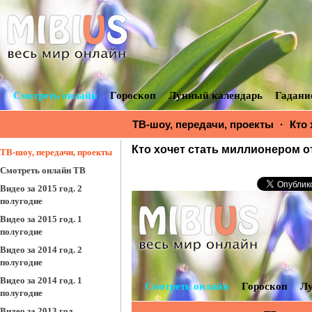
Смотреть онлайн
Гороскоп
Лунный календарь
Гадани
ТВ-шоу, передачи, проекты
·
Кто
миллионером от 25-07-2015 смотре
Кто хочет стать миллионером от
ТВ-шоу, передачи, проекты
Смотреть онлайн ТВ
Видео за 2015 год. 2
полугодие
Видео за 2015 год. 1
полугодие
Видео за 2014 год. 2
полугодие
Видео за 2014 год. 1
полугодие
Видео за 2013 год