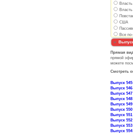
Серия с др
Выпуск
Прямая вид
прямой эфир
можете посм
Смотреть 
Выпуск 545
Выпуск 546
Выпуск 547
Выпуск 548
Выпуск 549
Выпуск 550
Выпуск 551
Выпуск 552
Выпуск 553
Выпуск 554