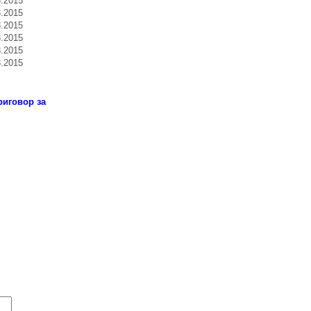
3.2015
3.2015
3.2015
3.2015
3.2015
3.2015
иговор за