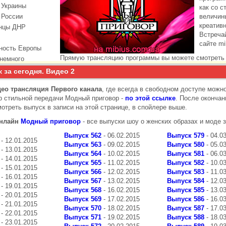
угого источника
 за сегодня. Видео 2
ео трансляция Первого канала
, где всегда в свободном доступе можн
 стильной передачи Модный приговор -
по этой ссылке
. После окончан
отреть выпуск в записи на этой странице, в спойлере выше.
онлайн
Модный приговор
- все выпуски шоу о женских образах и моде з
Выпуск 562
- 06.02.2015
Выпуск 579
- 04.0
- 12.01.2015
Выпуск 563
- 09.02.2015
Выпуск 580
- 05.0
- 13.01.2015
Выпуск 564
- 10.02.2015
Выпуск 581
- 06.0
- 14.01.2015
Выпуск 565
- 11.02.2015
Выпуск 582
- 10.0
- 15.01.2015
Выпуск 566
- 12.02.2015
Выпуск 583
- 11.0
- 16.01.2015
Выпуск 567
- 13.02.2015
Выпуск 584
- 12.0
- 19.01.2015
Выпуск 568
- 16.02.2015
Выпуск 585
- 13.0
- 20.01.2015
Выпуск 569
- 17.02.2015
Выпуск 586
- 16.0
- 21.01.2015
Выпуск 570
- 18.02.2015
Выпуск 587
- 17.0
- 22.01.2015
Выпуск 571
- 19.02.2015
Выпуск 588
- 18.0
- 23.01.2015