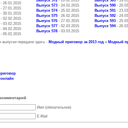
Выпуск 572
- 20.02.2015
Выпуск 589
- 19.0
- 26.01.2015
Выпуск 573
- 24.02.2015
Выпуск 590
- 20.0
- 27.01.2015
Выпуск 574
- 25.02.2015
Выпуск 591
- 23.0
- 30.01.2015
Выпуск 575
- 26.02.2015
Выпуск 592
- 24.0
- 02.02.2015
Выпуск 576
- 27.02.2015
Выпуск 593
- 25.0
- 03.02.2015
Выпуск 577
- 02.03.2015
Выпуск 594
- 26.0
- 04.02.2015
Выпуск 578
- 03.03.2015
- 05.02.2015
 выпуски передачи здесь -
Модный приговор за 2013 год
и
Модный пр
риговор
 онлайн
комментарий
Имя (обязательное)
E-Mail