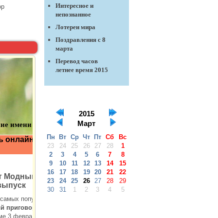
Интересное и
ор
непознанное
Лотереи мира
Поздравления с 8
марта
Перевод часов
летнее время 2015
2015
Март
Пн
Вт
Ср
Чт
Пт
Сб
Вс
23
24
25
26
27
28
1
2
3
4
5
6
7
8
9
10
11
12
13
14
15
16
17
18
19
20
21
22
23
24
25
26
27
28
29
30
31
1
2
3
4
5