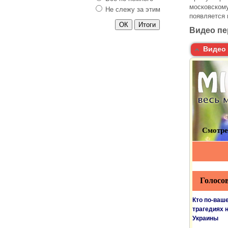
московскому
Не слежу за этим
появляется 
Видео пе
Видео 