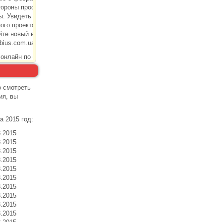
о смотреть
ия, вы
а 2015 год:
3.2015
3.2015
3.2015
3.2015
3.2015
3.2015
3.2015
3.2015
3.2015
3.2015