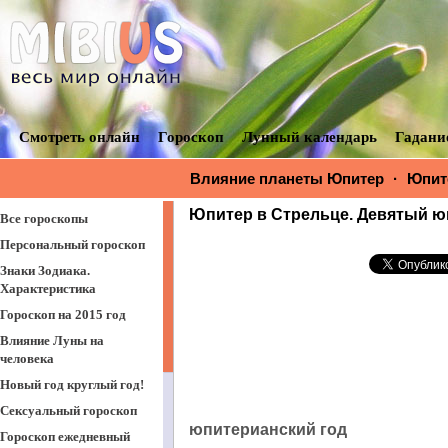
Смотреть онлайн
Гороскоп
Лунный календарь
Гадани
Влияние планеты Юпитер
·
Юпите
Юпитер в Стрельце. Девятый ю
Все гороскопы
Персональный гороскоп
Знаки Зодиака.
Характеристика
Гороскоп на 2015 год
Влияние Луны на
человека
Новый год круглый год!
Сексуальный гороскоп
юпитерианский год
Гороскоп ежедневный