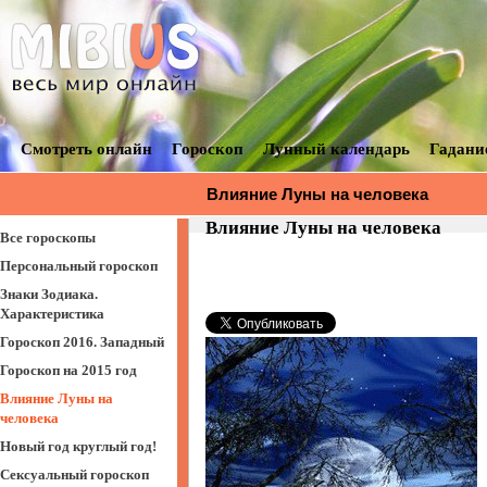
Смотреть онлайн
Гороскоп
Лунный календарь
Гадани
Влияние Луны на человека
Влияние Луны на человека
Все гороскопы
Персональный гороскоп
Знаки Зодиака.
Характеристика
Гороскоп 2016. Западный
Гороскоп на 2015 год
Влияние Луны на
человека
Новый год круглый год!
Сексуальный гороскоп