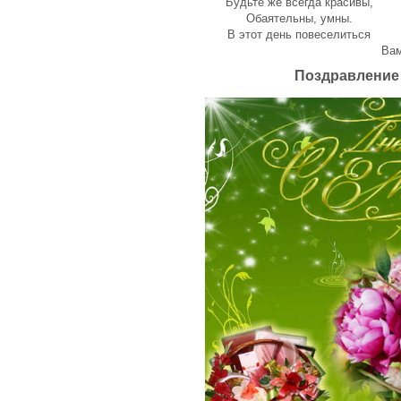
Будьте же всегда красивы,
Обаятельны, умны.
В этот день повеселиться
Вам
Поздравление 