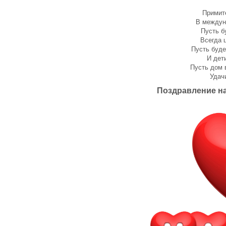
Примит
В междун
Пусть б
Всегда 
Пусть буде
И дет
Пусть дом 
Удачи
Поздравление на