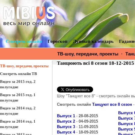
Смотреть онлайн
Гороскоп
Лунный календарь
Гадани
ТВ-шоу, передачи, проекты
·
Тан
Танцюють всі 8 сезон 18-12-2015
ТВ-шоу, передачи, проекты
Смотреть онлайн ТВ
Видео за 2015 год. 2
полугодие
Видео за 2015 год. 1
Шоу "Танцуют все 8" - смотреть онлайн в
полугодие
Смотреть онлайн
Танцуют все 8 сезон
-
Видео за 2014 год. 2
Выпуск 
полугодие
Выпуск 1
-
28-08-2015
Выпуск 
Видео за 2014 год. 1
Выпуск 2
-
04-09-2015
Выпуск 
полугодие
Выпуск 3
-
11-09-2015
Выпуск 
Выпуск 4
-
18-09-2015
Видео за 2013 год
Выпуск 