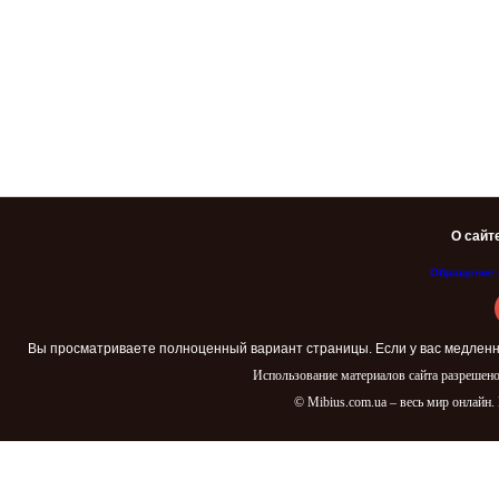
О сайт
Обращение 
Вы просматриваете полноценный вариант страницы. Если у вас медленн
Использование материалов сайта разрешено
© Mibius.com.ua – весь мир онлайн.