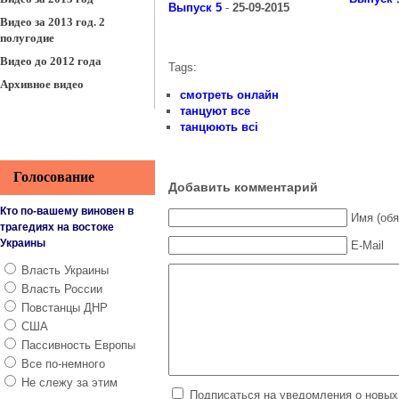
Выпуск 5
-
25-09-2015
Видео за 2013 год. 2
полугодие
Видео до 2012 года
Tags:
Архивное видео
смотреть онлайн
танцуют все
танцюють всі
Голосование
Добавить комментарий
Кто по-вашему виновен в
Имя (обя
трагедиях на востоке
Украины
E-Mail
Власть Украины
Власть России
Повстанцы ДНР
США
Пассивность Европы
Все по-немного
Не слежу за этим
Подписаться на уведомления о новых