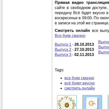
Прямая видео трансляция
сайте в свободном доступе,
передачу Всё будет вкусно
воскресенье в 09:00. По око
в записи на этой же странице
Смотреть онлайн
все выпу
Все буде смачно
:
Выпус
Выпуск 1
-
26.10.2013
Выпус
Выпуск 2
-
27.10.2013
Выпус
Выпуск 3
-
02.11.2013
Tags:
все буде смачно
всё будет вкусно
смотреть онлайн