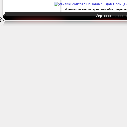
Использование материалов сайта разрешен
Мир непознанного 