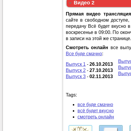
Видео 2
Прямая видео трансляция
сайте в свободном доступе,
передачу Всё будет вкусно
воскресенье в 09:00. По око
в записи на этой же странице
Смотреть онлайн
все выпу
Все буде смачно
:
Выпус
Выпуск 1
-
26.10.2013
Выпус
Выпуск 2
-
27.10.2013
Выпус
Выпуск 3
-
02.11.2013
Tags:
все буде смачно
всё будет вкусно
смотреть онлайн