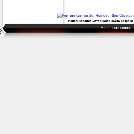
Использование материалов сайта разрешен
Мир непознанного 