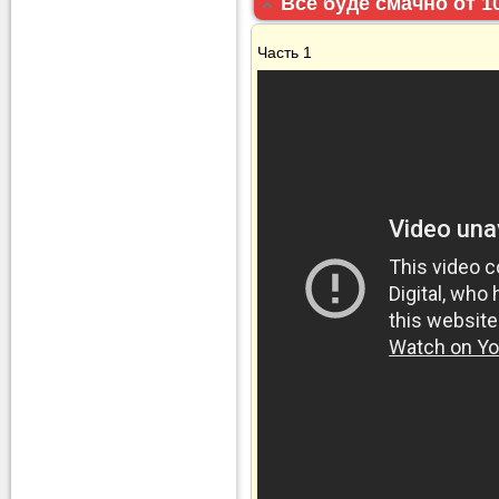
Все буде смачно от 10
Часть 1