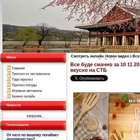
Смотреть онлайн. Новое видео
Все
Меню
смотреть онлайн. Всё будет вкусно 
Все буде смачно за 10 11 2
Главная
вкусно на СТБ
Прогноз от экстрасенса
Таро прогноз
Прогноз погоды
Игровые автоматы
Казино онлайн
Новости
загрузка...
Голосование
От чего по вашему погибнет
человечество?