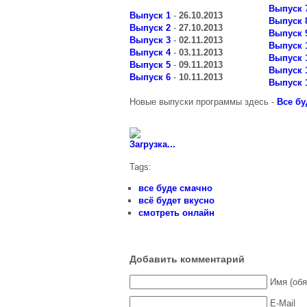
Выпуск 
Выпуск 1
-
26.10.2013
Выпуск 
Выпуск 2
-
27.10.2013
Выпуск 
Выпуск 3
-
02.11.2013
Выпуск 
Выпуск 4
-
03.11.2013
Выпуск 
Выпуск 5
-
09.11.2013
Выпуск 
Выпуск 6
-
10.11.2013
Выпуск 
Новые выпуски программы здесь -
Все бу
Загрузка...
Tags:
все буде смачно
всё будет вкусно
смотреть онлайн
Добавить комментарий
Имя (обя
E-Mail