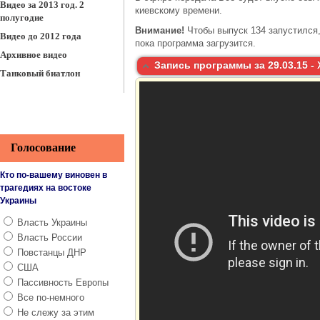
Видео за 2013 год. 2
киевскому времени.
полугодие
Внимание!
Чтобы выпуск 134 запустился,
Видео до 2012 года
пока программа загрузится.
Архивное видео
Запись программы за 29.03.15 -
Танковый биатлон
Голосование
Кто по-вашему виновен в
трагедиях на востоке
Украины
Власть Украины
Власть России
Повстанцы ДНР
США
Пассивность Европы
Все по-немного
Не слежу за этим