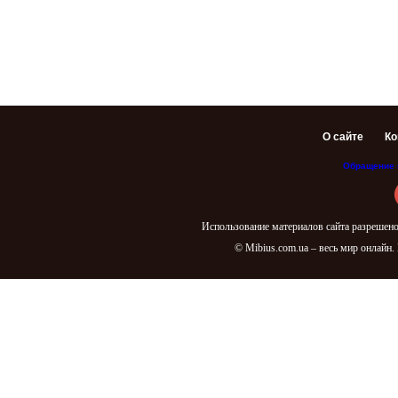
О сайте
Ко
Обращение 
Использование материалов сайта разрешено
© Mibius.com.ua – весь мир онлайн.