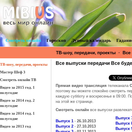
Смотреть онлайн
Гороскоп
Лунный календарь
Гадани
ТВ-шоу, передачи, проекты
·
Все
буде смачно смотреть онлайн
Все выпуски передачи Все буд
ТВ-шоу, передачи, проекты
Мастер Шеф 3
Смотреть онлайн ТВ
Прямая видео трансляция
телеканала
Видео за 2015 год. 1
поэтому вы можете спокойно смотреть пе
полугодие
каждую субботу и воскресенье в 09:00. П
Видео за 2014 год. 2
на этой же странице.
полугодие
Смотреть онлайн
все выпуски развлекат
Видео за 2014 год. 1
Выпуск 
полугодие
Выпуск 1
-
26.10.2013
Выпуск 
Видео за 2013 год
Выпуск 2
-
27.10.2013
Выпуск 
Выпуск 3
-
02.11.2013