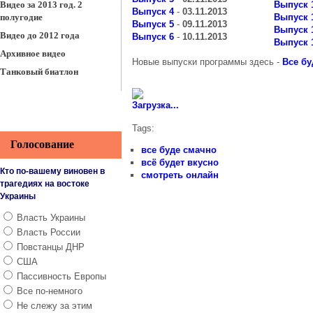
Видео за 2013 год. 2
Выпуск 
Выпуск 4
-
03.11.2013
полугодие
Выпуск 
Выпуск 5
-
09.11.2013
Выпуск 
Видео до 2012 года
Выпуск 6
-
10.11.2013
Выпуск 
Архивное видео
Новые выпуски программы здесь -
Все бу
Танковый биатлон
Загрузка...
Tags:
Голосование
все буде смачно
всё будет вкусно
Кто по-вашему виновен в
смотреть онлайн
трагедиях на востоке
Украины
Власть Украины
Власть России
Повстанцы ДНР
США
Пассивность Европы
Все по-немного
Не слежу за этим