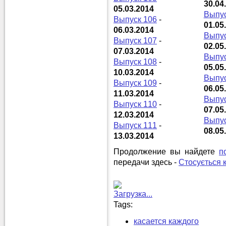
30.04
05.03.2014
Выпус
Выпуск 106
-
01.05
06.03.2014
Выпус
Выпуск 107
-
02.05
07.03.2014
Выпус
Выпуск 108
-
05.05
10.03.2014
Выпус
Выпуск 109
-
06.05
11.03.2014
Выпус
Выпуск 110
-
07.05
12.03.2014
Выпус
Выпуск 111
-
08.05
13.03.2014
Продолжение вы найдете
п
передачи здесь -
Стосується 
Загрузка...
Tags:
касается каждого