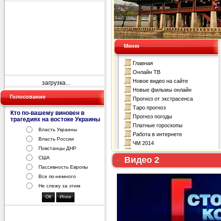
загрузка...
Голосование
Кто по-вашему виновен в
трагедиях на востоке Украины
Власть Украины
Власть России
Повстанцы ДНР
Видео 2
США
Пассивность Европы
Все по-немного
Не слежу за этим