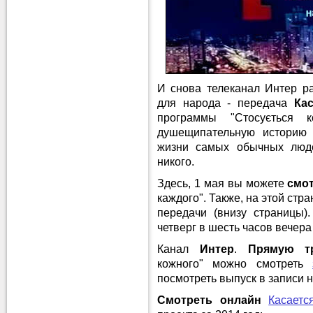
И снова телеканал Интер р
для народа - передача
Кас
программы "Стосується 
душещипательную историю 
жизни самых обычных люде
никого.
Здесь, 1 мая вы можете
смо
каждого". Также, на этой ст
передачи (внизу страницы)
четверг в шесть часов вечера
Канал
Интер
.
Прямую т
кожного" можно смотреть
посмотреть выпуск в записи н
Смотреть онлайн
Касаетс