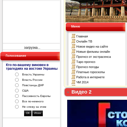
загрузка...
Голосование
Кто по-вашему виновен в
трагедиях на востоке Украины
Власть Украины
Власть России
Повстанцы ДНР
Видео 2
США
Пассивность Европы
Все по-немного
Не слежу за этим