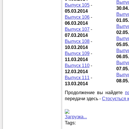
Выпус
Выпуск 105
-
30.04
05.03.2014
Выпус
Выпуск 106
-
01.05
06.03.2014
Выпус
Выпуск 107
-
02.05
07.03.2014
Выпус
Выпуск 108
-
05.05
10.03.2014
Выпус
Выпуск 109
-
06.05
11.03.2014
Выпус
Выпуск 110
-
07.05
12.03.2014
Выпус
Выпуск 111
-
08.05
13.03.2014
Продолжение вы найдете
п
передачи здесь -
Стосується 
Загрузка...
Tags: