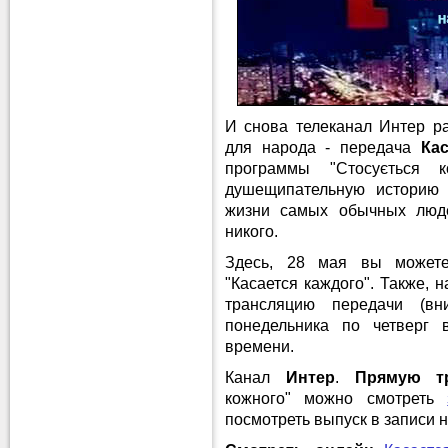
И снова телеканал Интер р
для народа - передача
Кас
программы "Стосується 
душещипательную историю 
жизни самых обычных люде
никого.
Здесь, 28 мая вы може
"Касается каждого". Также, 
трансляцию передачи (в
понедельника по четверг 
времени.
Канал
Интер
.
Прямую т
кожного" можно смотреть
посмотреть выпуск в записи н