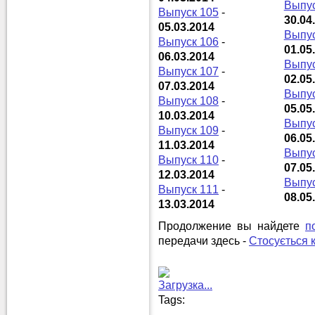
Выпус
Выпуск 105
-
30.04
05.03.2014
Выпус
Выпуск 106
-
01.05
06.03.2014
Выпус
Выпуск 107
-
02.05
07.03.2014
Выпус
Выпуск 108
-
05.05
10.03.2014
Выпус
Выпуск 109
-
06.05
11.03.2014
Выпус
Выпуск 110
-
07.05
12.03.2014
Выпус
Выпуск 111
-
08.05
13.03.2014
Продолжение вы найдете
п
передачи здесь -
Стосується 
Загрузка...
Tags: