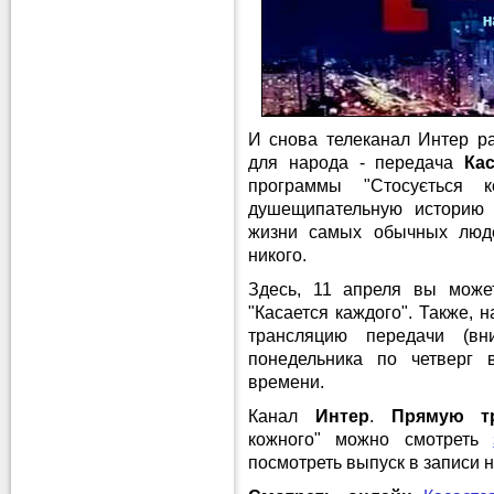
И снова телеканал Интер р
для народа - передача
Ка
программы "Стосується 
душещипательную историю 
жизни самых обычных люде
никого.
Здесь, 11 апреля вы мож
"Касается каждого". Также, 
трансляцию передачи (в
понедельника по четверг 
времени.
Канал
Интер
.
Прямую т
кожного" можно смотреть
посмотреть выпуск в записи н