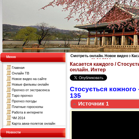
Смотреть онлайн. Новое видео
Кас
Меню
кожного за 11-04-2014 смотреть онла
Касается каждого / Стосуєт
Главная
онлайн. Интер
Онлайн ТВ
Новое видео на сайте
Новые фильмы онлайн
Стосується кожного 
Прогноз от экстрасенса
135
Таро прогноз
Прогноз погоды
Источник 1
Платные гороскопы
Работа в интернете
ЧМ 2014
Карта авиа-полетов онлайн
Новости