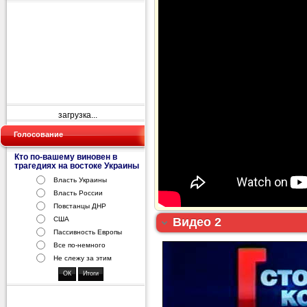
загрузка...
Голосование
Кто по-вашему виновен в
трагедиях на востоке Украины
Власть Украины
Власть России
Повстанцы ДНР
Видео 2
США
Пассивность Европы
Все по-немного
Не слежу за этим