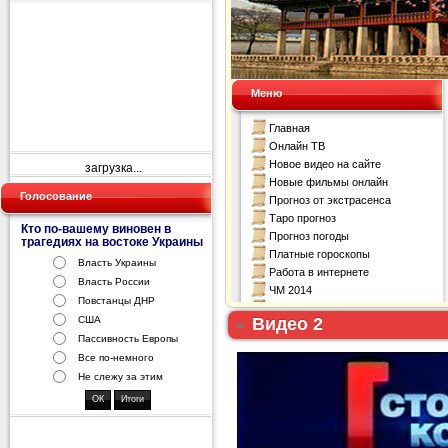
загрузка...
Голосование
Кто по-вашему виновен в
трагедиях на востоке Украины
Власть Украины
Власть России
Повстанцы ДНР
Видео 2
США
Пассивность Европы
Все по-немного
Не слежу за этим