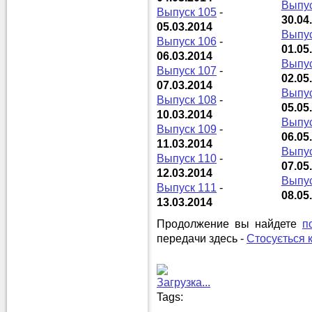
Выпус
Выпуск 105
-
30.04
05.03.2014
Выпус
Выпуск 106
-
01.05
06.03.2014
Выпус
Выпуск 107
-
02.05
07.03.2014
Выпус
Выпуск 108
-
05.05
10.03.2014
Выпус
Выпуск 109
-
06.05
11.03.2014
Выпус
Выпуск 110
-
07.05
12.03.2014
Выпус
Выпуск 111
-
08.05
13.03.2014
Продолжение вы найдете
п
передачи здесь -
Стосується 
Загрузка...
Tags: