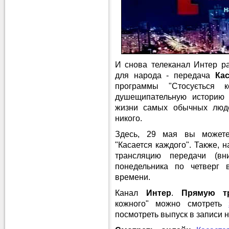
И снова телеканал Интер р
для народа - передача
Кас
программы "Стосується 
душещипательную историю 
жизни самых обычных люде
никого.
Здесь, 29 мая вы може
"Касается каждого". Также, 
трансляцию передачи (в
понедельника по четверг 
времени.
Канал
Интер
.
Прямую т
кожного" можно смотреть
посмотреть выпуск в записи н