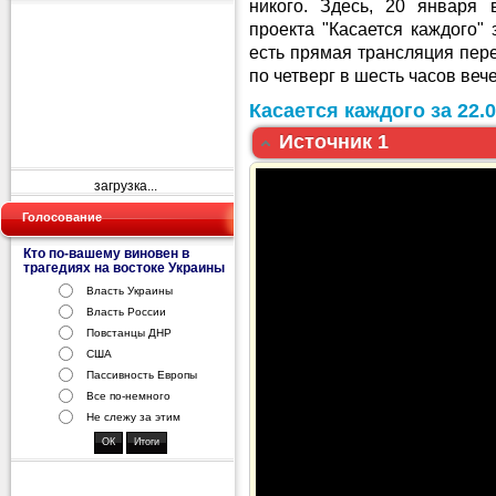
никого. Здесь, 20 января
проекта "Касается каждого"
есть прямая трансляция пер
по четверг в шесть часов веч
Касается каждого за 22.
Источник 1
загрузка...
Голосование
Кто по-вашему виновен в
трагедиях на востоке Украины
Власть Украины
Власть России
Повстанцы ДНР
США
Пассивность Европы
Все по-немного
Не слежу за этим