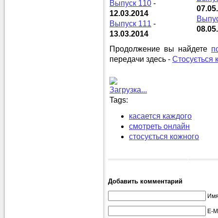
Выпуск 110
-
07.05
12.03.2014
Выпус
Выпуск 111
-
08.05
13.03.2014
Продолжение вы найдете
п
передачи здесь -
Стосується 
Загрузка...
Tags:
касается каждого
смотреть онлайн
стосується кожного
Добавить комментарий
Имя
E-M