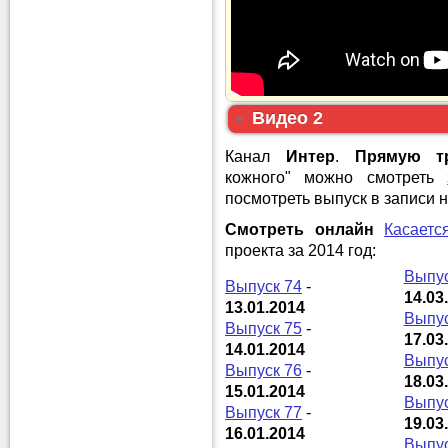
Видео 2
Канал
Интер
.
Прямую т
кожного" можно смотреть
посмотреть выпуск в записи н
Смотреть онлайн
Касаетс
проекта за 2014 год:
Выпус
Выпуск 74
-
14.03
13.01.2014
Выпус
Выпуск 75
-
17.03
14.01.2014
Выпус
Выпуск 76
-
18.03
15.01.2014
Выпус
Выпуск 77
-
19.03
16.01.2014
Выпус